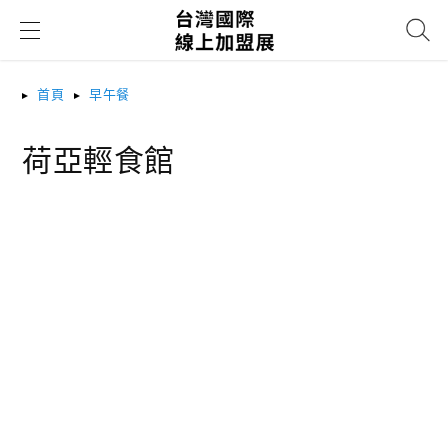
搜尋
首頁
早午餐
荷亞輕食館