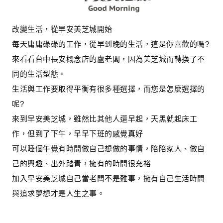
改變生活，從早安美芝城開始
每天庸庸碌碌的工作，從早到晚的生活，這是你喜歡的嗎?
來看看台中長安概念店的盧老闆，因為美芝城而轉換了不
同的生活型態。
生活與工作要取得平衡有很多種選擇，而您是怎麼選擇的
呢?
來到早安美芝城，雖然比其他人還早起，天黑就起床工
作，但到了下午，早早下班的感覺真好
可以睡個午覺有時間做自己想做的事情，陪陪家人、做自
己的興趣、出外踏青，擁有的時間很充裕
加入早安美芝城自己當老闆不是難事，擁有自己生活時間
與追求夢想才是人生之事。