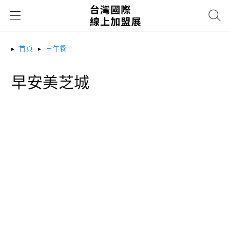
搜尋
首頁
早午餐
早安美芝城