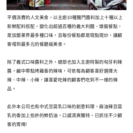
平價消費的人文美食，以主廚10種獨門醬料加上十種以上
新鮮配料搭配，變化出超過百種的義大利麵、燉飯餐點，
是加盟業界最多種口味，且每份餐點都是現點現炒，讓顧
客嚐到最多元的餐廳級美食。
除了義式口味醬料之外，總部也加入主廚特製的匈牙利辣
醬，鹹中帶點烤雞香的辣味，可依每為顧客喜好選擇大
辣、中辣、小辣，讓喜愛吃辣的顧客們吃到不一樣的辣
品。
此外本公司也有中式豆腐乳口味的創意料理，麻油辣豆腐
乳的香加上些許的鮮奶油，口感清爽獨特，已抓住不少顧
客的胃唷!