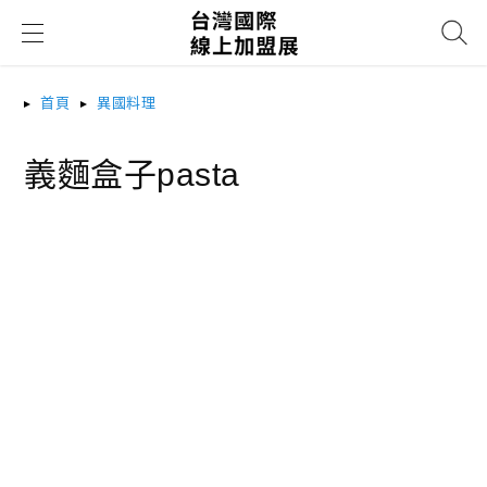
搜尋
首頁
異國料理
義麵盒子pasta